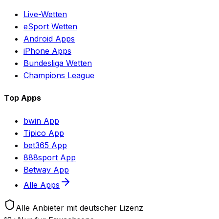
Live-Wetten
eSport Wetten
Android Apps
iPhone Apps
Bundesliga Wetten
Champions League
Top Apps
bwin App
Tipico App
bet365 App
888sport App
Betway App
Alle Apps
Alle Anbieter mit deutscher Lizenz