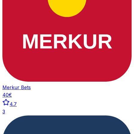
MERKUR
Merkur Bets
40€
4.7
3