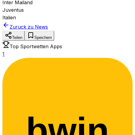
Inter Mailand
Juventus
Italien
Zuruck zu News
Teilen
Speichern
Top Sportwetten Apps
1
bwin