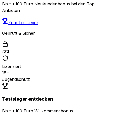
Bis zu 100 Euro Neukundenbonus bei den Top-
Anbietern
Zum Testsieger
Gepruft & Sicher
SSL
Lizenziert
18+
Jugendschutz
Testsieger entdecken
Bis zu 100 Euro Willkommensbonus