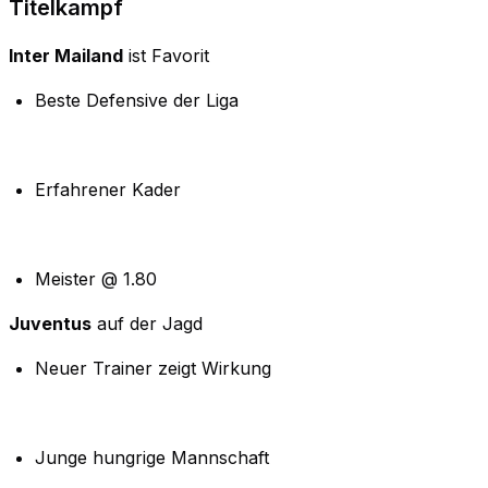
Titelkampf
Inter Mailand
ist Favorit
Beste Defensive der Liga
Erfahrener Kader
Meister @ 1.80
Juventus
auf der Jagd
Neuer Trainer zeigt Wirkung
Junge hungrige Mannschaft