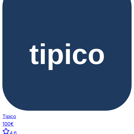
tipico
Tipico
100€
4.6