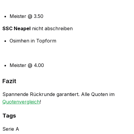
Meister @ 3.50
SSC Neapel
nicht abschreiben
Osimhen in Topform
Meister @ 4.00
Fazit
Spannende Rückrunde garantiert. Alle Quoten im
Quotenvergleich
!
Tags
Serie A