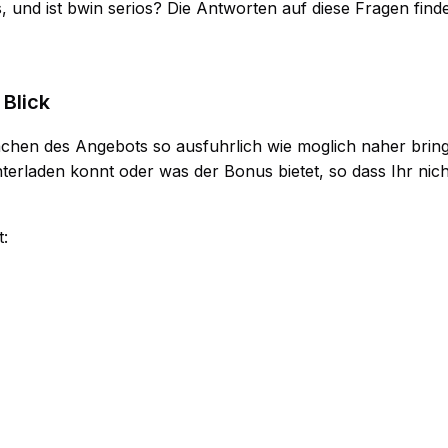
und ist bwin serios? Die Antworten auf diese Fragen findet
 Blick
chen des Angebots so ausfuhrlich wie moglich naher bring
terladen konnt oder was der Bonus bietet, so dass Ihr nich
t: