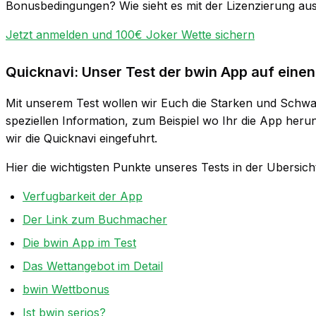
Bonusbedingungen? Wie sieht es mit der Lizenzierung aus, 
Jetzt anmelden und 100€ Joker Wette sichern
Quicknavi: Unser Test der bwin App auf einen
Mit unserem Test wollen wir Euch die Starken und Schwa
speziellen Information, zum Beispiel wo Ihr die App herun
wir die Quicknavi eingefuhrt.
Hier die wichtigsten Punkte unseres Tests in der Ubersich
Verfugbarkeit der App
Der Link zum Buchmacher
Die bwin App im Test
Das Wettangebot im Detail
bwin Wettbonus
Ist bwin serios?