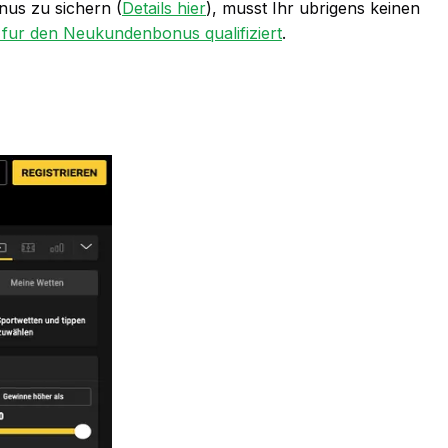
us zu sichern (
Details hier
), musst Ihr ubrigens keinen
h fur den Neukundenbonus qualifiziert
.