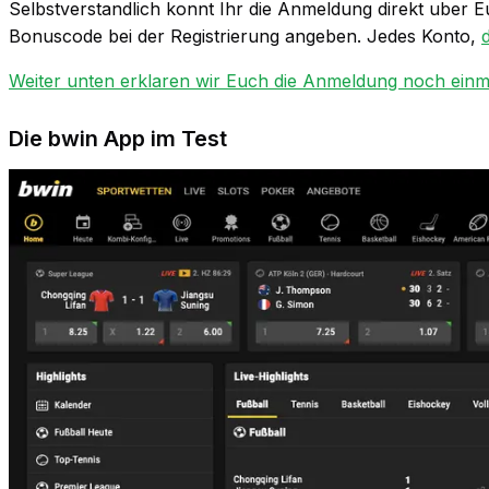
Selbstverstandlich konnt Ihr die Anmeldung direkt uber
Bonuscode bei der Registrierung angeben. Jedes Konto,
Weiter unten erklaren wir Euch die Anmeldung noch einmal
Die bwin App im Test