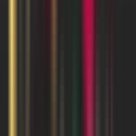
Android
Web
Zum Test
Bonus sichern
8