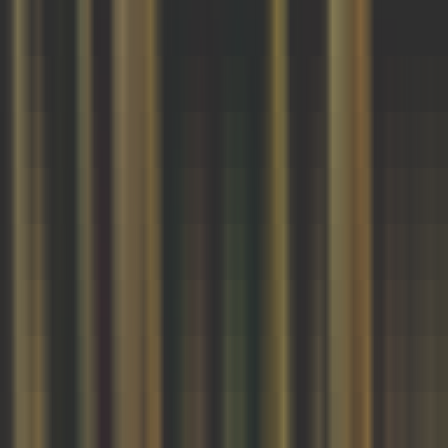
Android
Web
Zum Test
Bonus sichern
2
Merkur Bets