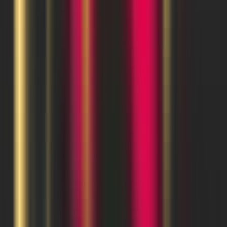
888sport
4.5
/ 5.0
100€
Live-Wetten
Cash Out
Acca Boost
Live Streaming
Guter Willkommensbonus
Acca Boost fur Kombiwetten
Verfügbar für: