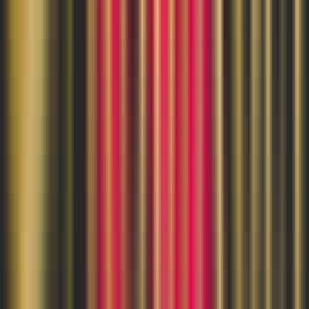
Android
Web
Zum Test
Bonus sichern
6