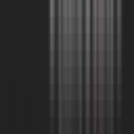
10
Cashpoint
4.2
/ 5.0
100€
Live-Wetten
Cash Out
Wettshops
Kombi-Boost
Wettshops in Deutschland und Osterreich
Guter Kundensupport
Verfügbar für: