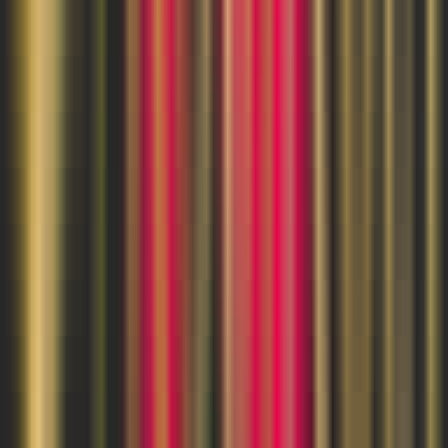
Betway
4.6
/ 5.0
150€
Betway Boost
Cash Out
Live-Wetten
eSports
Starkes eSports Angebot
Betway Boost fur bessere Quoten
Verfügbar für: