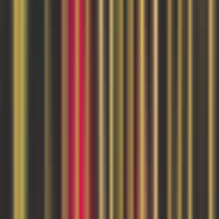
4.6
/ 5.0
100€
Live-Wetten
Cash Out
Tipico Shops
Kombi-Wetten
Sehr benutzerfreundliche App
Starke Prasenz in Deutschland
Verfügbar für: