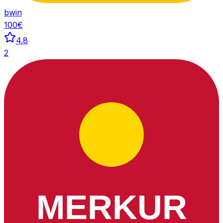
bwin
100€
4.8
2
MERKUR