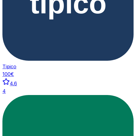
tipico
Tipico
100€
4.6
4