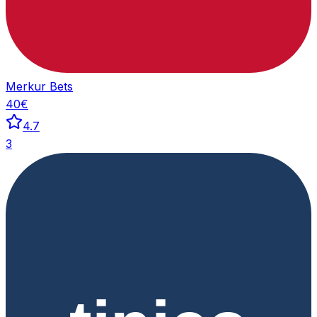
Merkur Bets
40€
4.7
3