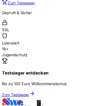
Zum Testsieger
Gepruft & Sicher
SSL
Lizenziert
18+
Jugendschutz
Testsieger entdecken
Bis zu 100 Euro Willkommensbonus
Zum Testsieger