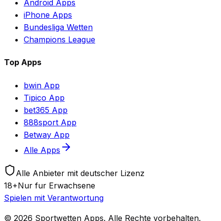
Android Apps
iPhone Apps
Bundesliga Wetten
Champions League
Top Apps
bwin App
Tipico App
bet365 App
888sport App
Betway App
Alle Apps
Alle Anbieter mit deutscher Lizenz
18+
Nur fur Erwachsene
Spielen mit Verantwortung
©
2026
Sportwetten Apps
. Alle Rechte vorbehalten.