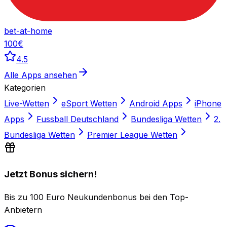
bet-at-home
100€
4.5
Alle Apps ansehen
Kategorien
Live-Wetten
eSport Wetten
Android Apps
iPhone
Apps
Fussball Deutschland
Bundesliga Wetten
2.
Bundesliga Wetten
Premier League Wetten
Jetzt Bonus sichern!
Bis zu 100 Euro Neukundenbonus bei den Top-
Anbietern