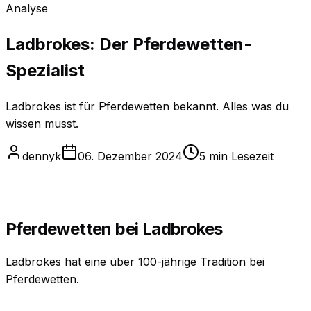
Analyse
Ladbrokes: Der Pferdewetten-
Spezialist
Ladbrokes ist für Pferdewetten bekannt. Alles was du
wissen musst.
dennyk
06. Dezember 2024
5
min Lesezeit
Pferdewetten bei Ladbrokes
Ladbrokes hat eine über 100-jährige Tradition bei
Pferdewetten.