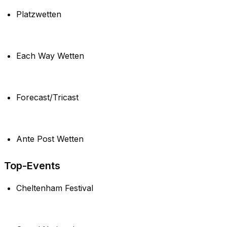
Platzwetten
Each Way Wetten
Forecast/Tricast
Ante Post Wetten
Top-Events
Cheltenham Festival