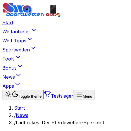
Start
Wettanbieter
Wett-Tipps
Sportwetten
Tools
Bonus
News
Apps
Testsieger
Toggle theme
Menu
Start
/
News
/
Ladbrokes: Der Pferdewetten-Spezialist