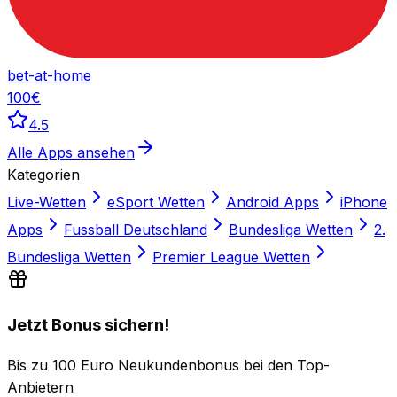
bet-at-home
100€
4.5
Alle Apps ansehen
Kategorien
Live-Wetten
eSport Wetten
Android Apps
iPhone
Apps
Fussball Deutschland
Bundesliga Wetten
2.
Bundesliga Wetten
Premier League Wetten
Jetzt Bonus sichern!
Bis zu 100 Euro Neukundenbonus bei den Top-
Anbietern