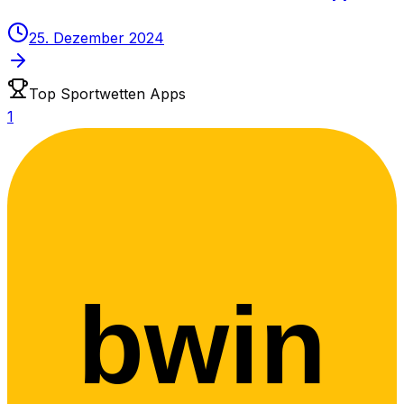
25. Dezember 2024
Top Sportwetten Apps
1
bwin