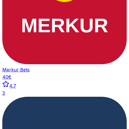
MERKUR
Merkur Bets
40€
4.7
3