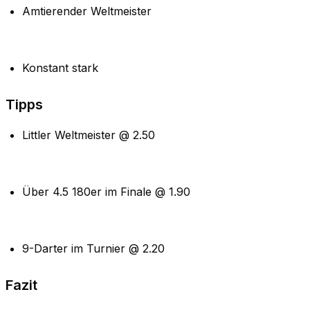
Amtierender Weltmeister
Konstant stark
Tipps
Littler Weltmeister @ 2.50
Über 4.5 180er im Finale @ 1.90
9-Darter im Turnier @ 2.20
Fazit