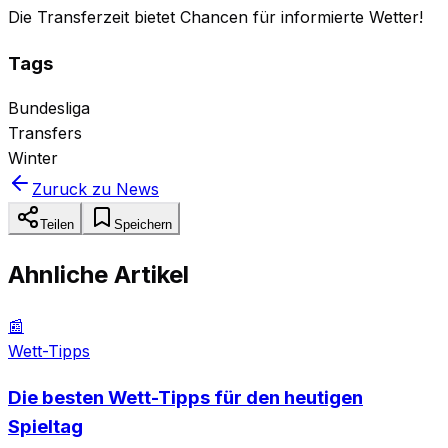
Die Transferzeit bietet Chancen für informierte Wetter!
Tags
Bundesliga
Transfers
Winter
Zuruck zu News
Teilen
Speichern
Ahnliche Artikel
📰
Wett-Tipps
Die besten Wett-Tipps für den heutigen
Spieltag