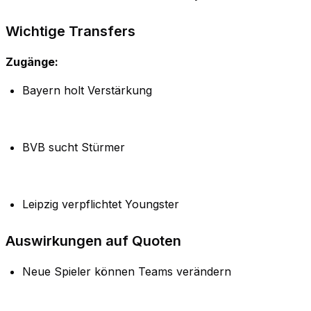
Wichtige Transfers
Zugänge:
Bayern holt Verstärkung
BVB sucht Stürmer
Leipzig verpflichtet Youngster
Auswirkungen auf Quoten
Neue Spieler können Teams verändern