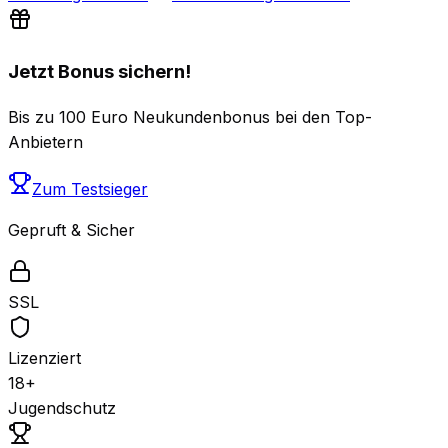
Jetzt Bonus sichern!
Bis zu 100 Euro Neukundenbonus bei den Top-
Anbietern
Zum Testsieger
Gepruft & Sicher
SSL
Lizenziert
18+
Jugendschutz