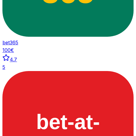
bet365
100€
4.7
5
bet-at-