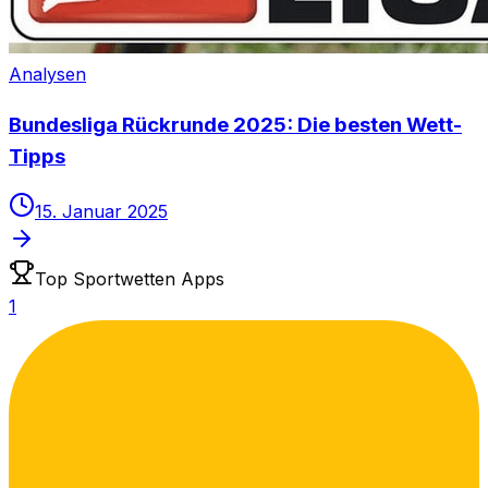
Analysen
Bundesliga Rückrunde 2025: Die besten Wett-
Tipps
15. Januar 2025
Top Sportwetten Apps
1