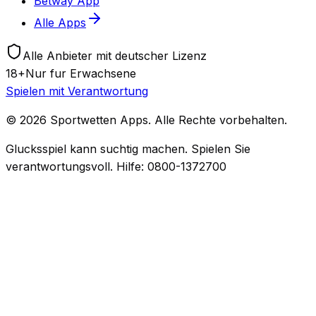
Betway App
Alle Apps
Alle Anbieter mit deutscher Lizenz
18+
Nur fur Erwachsene
Spielen mit Verantwortung
©
2026
Sportwetten Apps
. Alle Rechte vorbehalten.
Glucksspiel kann suchtig machen. Spielen Sie
verantwortungsvoll. Hilfe: 0800-1372700