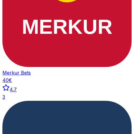
MERKUR
Merkur Bets
40€
4.7
3