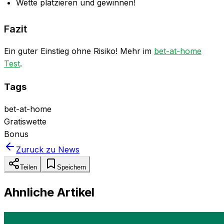
Wette platzieren und gewinnen!
Fazit
Ein guter Einstieg ohne Risiko! Mehr im
bet-at-home
Test
.
Tags
bet-at-home
Gratiswette
Bonus
Zuruck zu News
Teilen
Speichern
Ahnliche Artikel