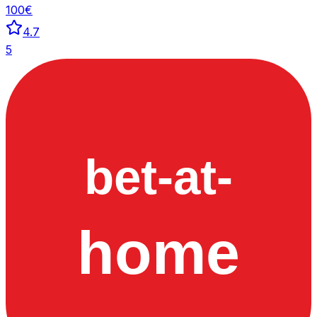
100€
4.7
5
bet-at-
home