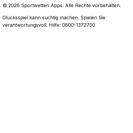
©
2026
Sportwetten Apps
. Alle Rechte vorbehalten.
Glucksspiel kann suchtig machen. Spielen Sie
verantwortungsvoll. Hilfe: 0800-1372700