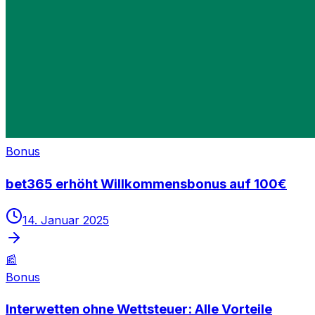
Bonus
bet365 erhöht Willkommensbonus auf 100€
14. Januar 2025
📰
Bonus
Interwetten ohne Wettsteuer: Alle Vorteile