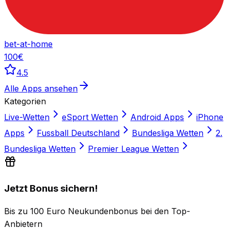
bet-at-home
100€
4.5
Alle Apps ansehen
Kategorien
Live-Wetten
eSport Wetten
Android Apps
iPhone
Apps
Fussball Deutschland
Bundesliga Wetten
2.
Bundesliga Wetten
Premier League Wetten
Jetzt Bonus sichern!
Bis zu 100 Euro Neukundenbonus bei den Top-
Anbietern