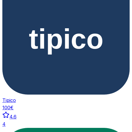
tipico
Tipico
100€
4.6
4