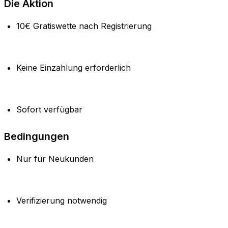
Die Aktion
10€ Gratiswette nach Registrierung
Keine Einzahlung erforderlich
Sofort verfügbar
Bedingungen
Nur für Neukunden
Verifizierung notwendig