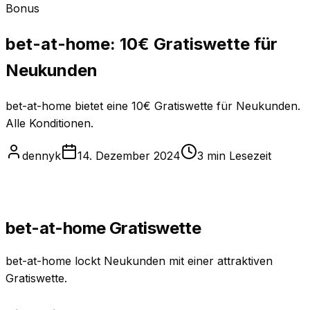
Bonus
bet-at-home: 10€ Gratiswette für
Neukunden
bet-at-home bietet eine 10€ Gratiswette für Neukunden.
Alle Konditionen.
dennyk
14. Dezember 2024
3
min Lesezeit
bet-at-home Gratiswette
bet-at-home lockt Neukunden mit einer attraktiven
Gratiswette.