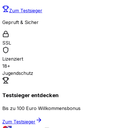
Zum Testsieger
Gepruft & Sicher
SSL
Lizenziert
18+
Jugendschutz
Testsieger entdecken
Bis zu 100 Euro Willkommensbonus
Zum Testsieger