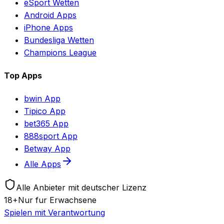
eSport Wetten
Android Apps
iPhone Apps
Bundesliga Wetten
Champions League
Top Apps
bwin App
Tipico App
bet365 App
888sport App
Betway App
Alle Apps
Alle Anbieter mit deutscher Lizenz
18+
Nur fur Erwachsene
Spielen mit Verantwortung