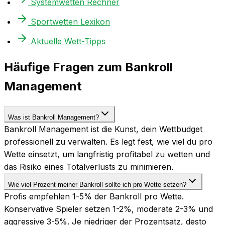
Systemwetten Rechner
Sportwetten Lexikon
Aktuelle Wett-Tipps
Häufige Fragen zum Bankroll
Management
Was ist Bankroll Management?
Bankroll Management ist die Kunst, dein Wettbudget
professionell zu verwalten. Es legt fest, wie viel du pro
Wette einsetzt, um langfristig profitabel zu wetten und
das Risiko eines Totalverlusts zu minimieren.
Wie viel Prozent meiner Bankroll sollte ich pro Wette setzen?
Profis empfehlen 1-5% der Bankroll pro Wette.
Konservative Spieler setzen 1-2%, moderate 2-3% und
aggressive 3-5%. Je niedriger der Prozentsatz, desto