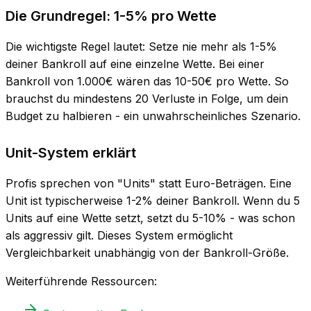
Die Grundregel: 1-5% pro Wette
Die wichtigste Regel lautet: Setze nie mehr als 1-5%
deiner Bankroll auf eine einzelne Wette. Bei einer
Bankroll von 1.000€ wären das 10-50€ pro Wette. So
brauchst du mindestens 20 Verluste in Folge, um dein
Budget zu halbieren - ein unwahrscheinliches Szenario.
Unit-System erklärt
Profis sprechen von "Units" statt Euro-Beträgen. Eine
Unit ist typischerweise 1-2% deiner Bankroll. Wenn du 5
Units auf eine Wette setzt, setzt du 5-10% - was schon
als aggressiv gilt. Dieses System ermöglicht
Vergleichbarkeit unabhängig von der Bankroll-Größe.
Weiterführende Ressourcen: