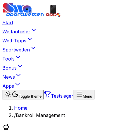
Start
Wettanbieter
Wett-Tipps
Sportwetten
Tools
Bonus
News
Apps
Testsieger
Toggle theme
Menu
Home
/
Bankroll Management