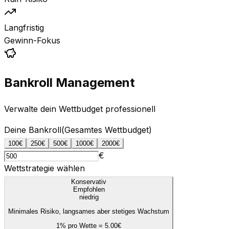
Langfristig
Gewinn-Fokus
Bankroll Management
Verwalte dein Wettbudget professionell
Deine Bankroll
(Gesamtes Wettbudget)
100
€
250
€
500
€
1000
€
2000
€
€
Wettstrategie wählen
Konservativ
Empfohlen
niedrig
Minimales Risiko, langsames aber stetiges Wachstum
1
% pro Wette =
5.00
€