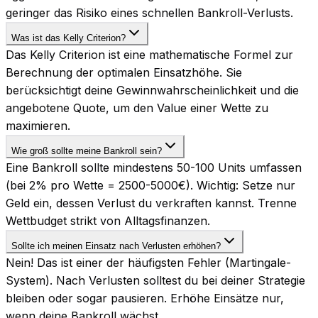
geringer das Risiko eines schnellen Bankroll-Verlusts.
Was ist das Kelly Criterion?
Das Kelly Criterion ist eine mathematische Formel zur
Berechnung der optimalen Einsatzhöhe. Sie
berücksichtigt deine Gewinnwahrscheinlichkeit und die
angebotene Quote, um den Value einer Wette zu
maximieren.
Wie groß sollte meine Bankroll sein?
Eine Bankroll sollte mindestens 50-100 Units umfassen
(bei 2% pro Wette = 2500-5000€). Wichtig: Setze nur
Geld ein, dessen Verlust du verkraften kannst. Trenne
Wettbudget strikt von Alltagsfinanzen.
Sollte ich meinen Einsatz nach Verlusten erhöhen?
Nein! Das ist einer der häufigsten Fehler (Martingale-
System). Nach Verlusten solltest du bei deiner Strategie
bleiben oder sogar pausieren. Erhöhe Einsätze nur,
wenn deine Bankroll wächst.