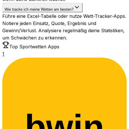
Wie tracke ich meine Wetten am besten?
Führe eine Excel-Tabelle oder nutze Wett-Tracker-Apps.
Notiere jeden Einsatz, Quote, Ergebnis und
Gewinn/Verlust. Analysiere regelmäßig deine Statistiken,
um Schwächen zu erkennen.
Top Sportwetten Apps
1
bwin