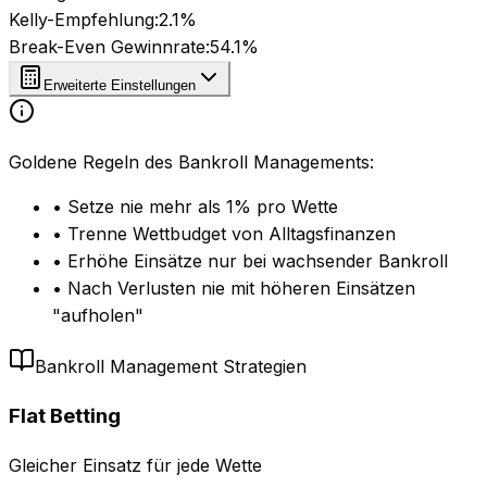
Kelly-Empfehlung:
2.1
%
Break-Even Gewinnrate:
54.1
%
Erweiterte Einstellungen
Goldene Regeln des Bankroll Managements:
• Setze nie mehr als
1
% pro Wette
• Trenne Wettbudget von Alltagsfinanzen
• Erhöhe Einsätze nur bei wachsender Bankroll
• Nach Verlusten nie mit höheren Einsätzen
"aufholen"
Bankroll Management Strategien
Flat Betting
Gleicher Einsatz für jede Wette