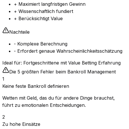
+
Maximiert langfristigen Gewinn
+
Wissenschaftlich fundiert
+
Berücksichtigt Value
Nachteile
-
Komplexe Berechnung
-
Erfordert genaue Wahrscheinlichkeitsschätzung
Ideal für:
Fortgeschrittene mit Value Betting Erfahrung
Die 5 größten Fehler beim Bankroll Management
1
Keine feste Bankroll definieren
Wetten mit Geld, das du für andere Dinge brauchst,
führt zu emotionalen Entscheidungen.
2
Zu hohe Einsätze