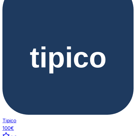
tipico
Tipico
100€