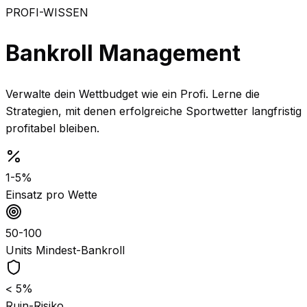
PROFI-WISSEN
Bankroll Management
Verwalte dein Wettbudget wie ein Profi. Lerne die
Strategien, mit denen erfolgreiche Sportwetter langfristig
profitabel bleiben.
1-5%
Einsatz pro Wette
50-100
Units Mindest-Bankroll
< 5%
Ruin-Risiko