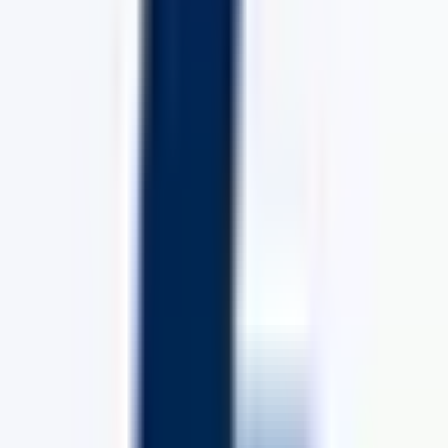
4.6
Lizenz
Cash Out
bet365
Live
Malta
4
100€
Streaming
Test
Anmelde
4.7
Gaming
Cash Out
Authority
bet-at-
Cash Out
home
5
100€
Live-
Test
Anmelde
4.5
Deutsche
Wetten
Lizenz
Radsport Wetten
- Alle Infos und Tipps
Auf dieser Seite finden Sie alle wichtigen Informationen
zu
Radsport Wetten
. Vergleichen Sie die besten
Sportwetten Apps
und finden Sie den passenden
Anbieter für Ihre Wetten.