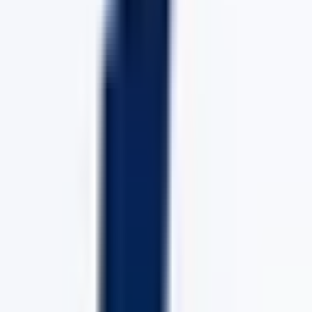
Radsport Wetten
Tour de France, Giro und andere Radsport Wetten
Beste Apps für Radsport Wetten
#
Anbieter
Bewertung
Bonus
Features
Aktion
bwin
Deutsche
Live-
1
Lizenz
100€
Wetten
Test
Anmelde
4.8
(Schleswig-
Cash Out
Holstein)
Merkur
Bets
Freebets
2
40€
Test
Anmelde
4.7
Deutsche
Cash Out
Lizenz
Tipico
Live-
3
Deutsche
100€
Wetten
Test
Anmelde