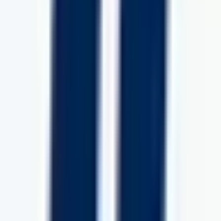
365
bet365
100€
4.7
5
bet-at-